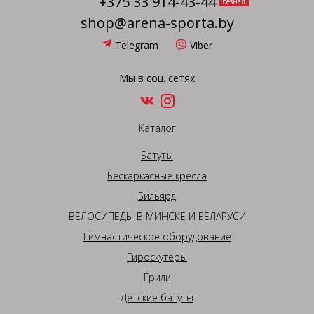
+375 33 914-43-44
безнал
shop@arena-sporta.by
Telegram
Viber
Мы в соц. сетях
Каталог
Батуты
Бескаркасные кресла
Бильярд
ВЕЛОСИПЕДЫ В МИНСКЕ И БЕЛАРУСИ
Гимнастическое оборудование
Гироскутеры
Грили
Детские батуты