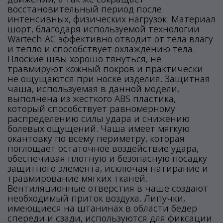
восстановительный период после
интенсивных, физических нагрузок. Материал
шорт, благодаря используемой технологии
Wartech AC эффективно отводит от тела влагу
и тепло и способствует охлаждению тела.
Плоские швы хорошо тянуться, не
травмируют кожный покров и практически
не ощущаются при носке изделия. Защитная
чаша, используемая в данной модели,
выполнена из жесткого ABS пластика,
который способствует равномерному
распределению силы удара и снижению
болевых ощущений. Чаша имеет мягкую
окантовку по всему периметру, которая
поглощает остаточное воздействие удара,
обеспечивая плотную и безопасную посадку
защитного элемента, исключая натирание и
травмирование мягких тканей.
Вентиляционные отверстия в чаше создают
необходимый приток воздуха. Липучки,
имеющиеся на штанинах в области бедер
спереди и сзади, используются для фиксации