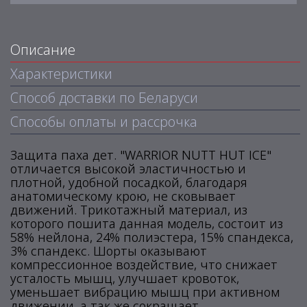
Описание
Характеристики
Способ доставки по Беларуси
Способы оплаты и рассрочка
Защита паха дет. "WARRIOR NUTT HUT ICE"
отличается высокой эластичностью и
плотной, удобной посадкой, благодаря
анатомическому крою, не сковывает
движений. Трикотажный материал, из
которого пошита данная модель, состоит из
58% нейлона, 24% полиэстера, 15% спандекса,
3% спандекс. Шорты оказывают
компрессионное воздействие, что снижает
усталость мышц, улучшает кровоток,
уменьшает вибрацию мышц при активном
движении, а так же сокращает