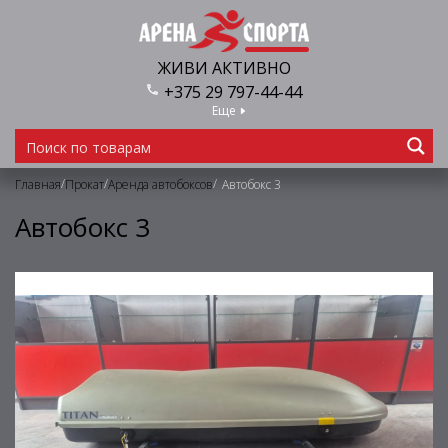
ЖИВИ АКТИВНО
+375 29 797-44-44
Еще
/
/
/
Главная
Прокат
Аренда автобоксов
Автобокс 3
Автобокс 3