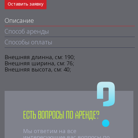
Оставить заявку
Описание
Способ аренды
Способы оплаты
Внешняя длинна, см: 190;
Внешняя ширина, см: 76;
Внешняя высота, см: 40;
Есть вопросы по аренде?
Мы ответим на все
интересующие вас вопросы по