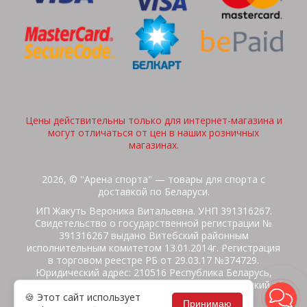
Цены действительны только для интернет-магазина и
могут отличаться от цен в наших розничных
магазинах.
2026, © "Арена спорта" — товары для спорта с
доставкой по Беларуси.
ИП Жакуть Вероника Витальевна. УНП 391316267.
Свидетельство о государственной регистрации №
391316267 выдано Витебский районным
исполнительным комитетом 13.01.2014г. Регистрация
в торговом реестре РБ от 29.03.17 №374729.
Юридический адрес: 210516 Республика Беларусь,
Витебская область, Витебский район, Бабиничский с/
🍪 Этот сайт использует
с, аг.Ольгово, ул.Школьная
Принимаю