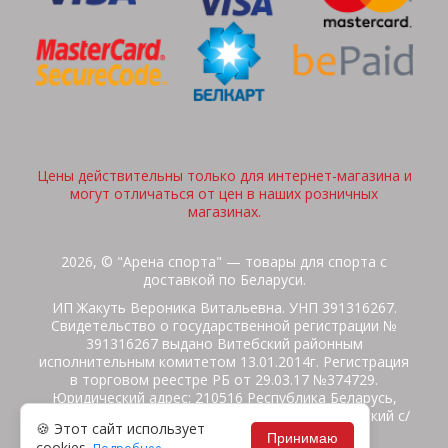
Цены действительны только для интернет-магазина и
могут отличаться от цен в наших розничных
магазинах.
2026, © "Арена спорта" — товары для спорта с
доставкой по Беларуси.
ИП Жакуть Вероника Витальевна. УНП 391316267.
Свидетельство о государственной регистрации №
391316267 выдано Витебский районным
исполнительным комитетом 13.01.2014г. Регистрация
в торговом реестре РБ от 29.03.17 №374729.
Юридический адрес: 210516 Республика Беларусь,
Витебская область, Витебский район, Бабиничский с/
🍪 Этот сайт использует
с, аг.Ольгово, ул.Школьная
Принимаю
cookies.