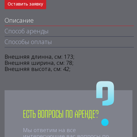
Оставить заявку
Описание
Способ аренды
Способы оплаты
Внешняя длинна, см: 173;
Внешняя ширина, см: 78;
Внешняя высота, см: 42;
Есть вопросы по аренде?
Мы ответим на все
интересующие вас вопросы по