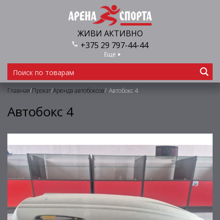
ЖИВИ АКТИВНО
+375 29 797-44-44
Еще
/
/
/
Главная
Прокат
Аренда автобоксов
Автобокс 4
Автобокс 4