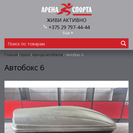
ЖИВИ АКТИВНО
+375 29 797-44-44
Еще
/
/
/
Главная
Прокат
Аренда автобоксов
Автобокс 6
Автобокс 6