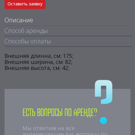
Оставить заявку
Описание
Способ аренды
Способы оплаты
Внешняя длинна, см: 175;
Внешняя ширина, см: 82;
Внешняя высота, см: 42;
Есть вопросы по аренде?
Мы ответим на все
интересующие вас вопросы по