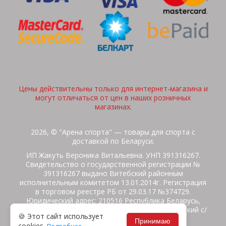
Цены действительны только для интернет-магазина и
могут отличаться от цен в наших розничных
магазинах.
2026, © "Арена спорта" — товары для спорта с
доставкой по Беларуси.
ИП Жакуть Вероника Витальевна. УНП 391316267.
Свидетельство о государственной регистрации №
391316267 выдано Витебский районным
исполнительным комитетом 13.01.2014г. Регистрация
в торговом реестре РБ от 29.03.17 №374729.
Юридический адрес: 210516 Республика Беларусь,
Витебская область, Витебский район, Бабиничский с/
🍪 Этот сайт использует
с, аг.Ольгово, ул.Школьная
Принимаю
cookies.