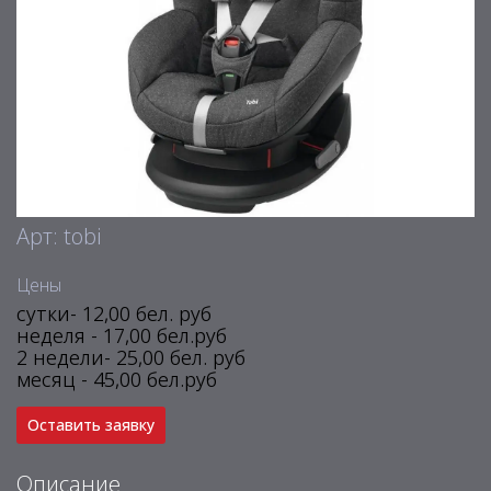
Арт: tobi
Цены
сутки- 12,00 бел. руб
неделя - 17,00 бел.руб
2 недели- 25,00 бел. руб
месяц - 45,00 бел.руб
Оставить заявку
Описание