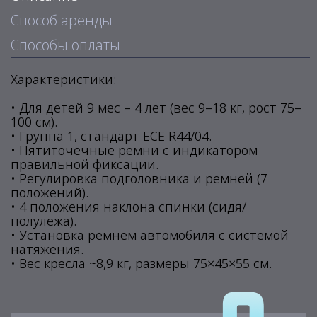
Способ аренды
Способы оплаты
Характеристики:
• Для детей 9 мес – 4 лет (вес 9–18 кг, рост 75–
100 см).
• Группа 1, стандарт ECE R44/04.
• Пятиточечные ремни с индикатором
правильной фиксации.
• Регулировка подголовника и ремней (7
положений).
• 4 положения наклона спинки (сидя/
полулёжа).
• Установка ремнём автомобиля с системой
натяжения.
• Вес кресла ~8,9 кг, размеры 75×45×55 см.