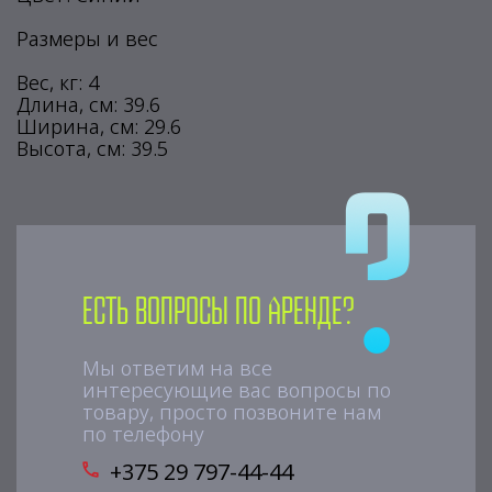
Размеры и вес
Вес, кг: 4
Длина, см: 39.6
Ширина, см: 29.6
Высота, см: 39.5
Есть вопросы по аренде?
Мы ответим на все
интересующие вас вопросы по
товару, просто позвоните нам
по телефону
+375 29 797-44-44