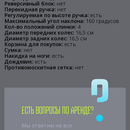
Реверсивный блок:
нет
Перекидная ручка:
нет
Регулируемая по высоте ручка:
есть
Максимальный угол наклона:
160 градусов
Кол-во положений спинки:
4
Диаметр передних колес:
16,5 см
Диаметр задних колес:
16,5 см
Корзина для покупок:
есть
Сумка:
нет
Накидка на ноги:
есть
Дождевик:
есть
Противомоскитная сетка:
нет
Есть вопросы по аренде?
Мы ответим на все