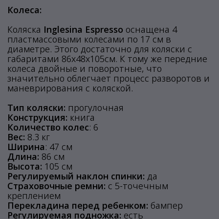
Колеса:
Коляска
Inglesina Espresso
оснащена 4
пластмассовыми колесами по 17 см в
диаметре. Этого достаточно для коляски с
габаритами 86х48х105см. К тому же передние
колеса двойные и поворотные, что
значительно облегчает процесс разворотов и
маневрирования с коляской.
Тип коляски:
прогулочная
Конструкция:
книга
Количество колес
: 6
Вес:
8.3 кг
Ширина
: 47 см
Длина:
86 см
Высота:
105 см
Регулируемый наклон спинки:
да
Страховочные ремни:
с 5-точечным
креплением
Перекладина перед ребенком:
бампер
Регулируемая подножка:
есть