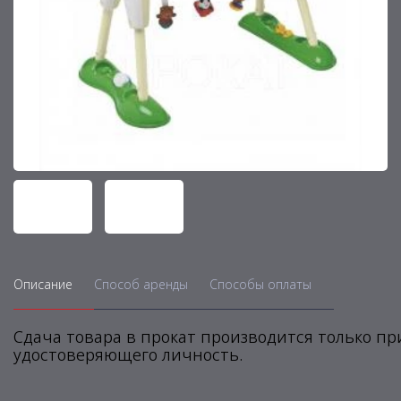
Описание
Способ аренды
Способы оплаты
Сдача товара в прокат производится только п
удостоверяющего личность.