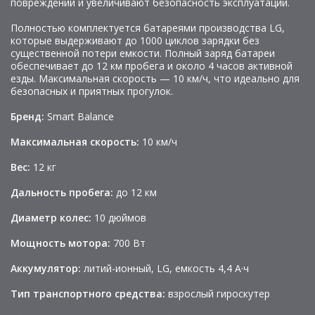
повреждений и увеличивают безопасность эксплуатации.
Полностью комплектуется батареями производства LG,
которые выдерживают до 1000 циклов зарядки без
существенной потери емкости. Полный заряд батареи
обеспечивает до 12 км пробега и около 4 часов активной
езды. Максимальная скорость — 10 км/ч, что идеально для
безопасных и приятных прогулок.
Бренд:
Smart Balance
Максимальная скорость:
10 км/ч
Вес:
12 кг
Дальность пробега:
до 12 км
Диаметр колес:
10 дюймов
Мощность мотора:
700 Вт
Аккумулятор:
литий-ионный, LG, емкость 4,4 А·ч
Тип транспортного средства:
взрослый гироскутер