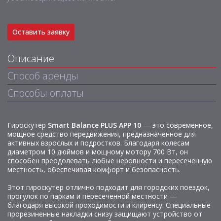
Оставить заявку
Описание
Способ аренды
Способы оплаты
Гироскутер
Smart Balance PLUS APP 10
— это современное,
мощное средство передвижения, предназначенное для
активных взрослых и подростков. Благодаря колесам
диаметром 10 дюймов и мощному мотору 700 Вт, он
способен преодолевать любые неровности и пересеченную
местность, обеспечивая комфорт и безопасность.
Этот гироскутер отлично подходит для городских поездок,
прогулок по паркам и пересеченной местности —
благодаря высокой проходимости и клиренсу. Специальные
прорезиненные накладки снизу защищают устройство от