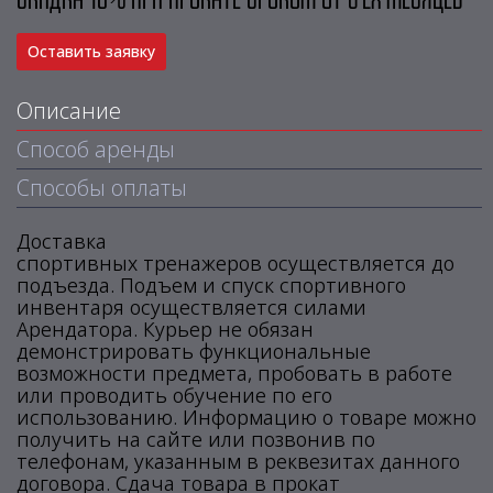
Скидка 10% при прокате сроком от 3-ёх месяцев
Оставить заявку
Описание
Способ аренды
Способы оплаты
Доставка
спортивных тренажеров осуществляется до
подъезда. Подъем и спуск спортивного
инвентаря осуществляется силами
Арендатора. Курьер не обязан
демонстрировать функциональные
возможности предмета, пробовать в работе
или проводить обучение по его
использованию. Информацию о товаре можно
получить на сайте или позвонив по
телефонам, указанным в реквезитах данного
договора. Сдача товара в прокат