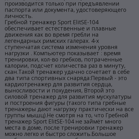
производится только при предъявлении
паспорта или документа, удостоверяющего
личность.
Гребной тренажер Sport ElitSE-104
обеспечивает естественные и плавные
движения как во время гребли на
легендарных римских галерах. 4-х
ступенчатая система изменения уровня
нагрузки . Компьютер показывает : время
тренировки, кол-во гребков, потраченные
калории, подсчет количества раз в минуту,
скан.Такой тренажер удачно сочетает в себе
два типа спортивных снаряда:Первый - это
кардиотренажер для развития сердца,
выносливости и похудения, Второй это
силовой тренажер для развития мускулатуры
и построения фигуры (такого типа гребные
тренажеры дают нагрузку практически на все
группы мышц).Не смотря на то, что Гребной
тренажер Sport ElitSE-104 не займёт много
места в доме, после тренировки тренажер
можно легко и быстро сложить.Большое