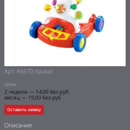
Арт: K6670 прокат
Цены
2 недели — 14,00 бел.руб
месяц — 19,00 бел.руб
Оставить заявку
Описание