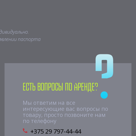
дивидуально.
явлении паспорта
Есть вопросы по аренде?
Мы ответим на все
интересующие вас вопросы по
товару, просто позвоните нам
по телефону
+375 29 797-44-44