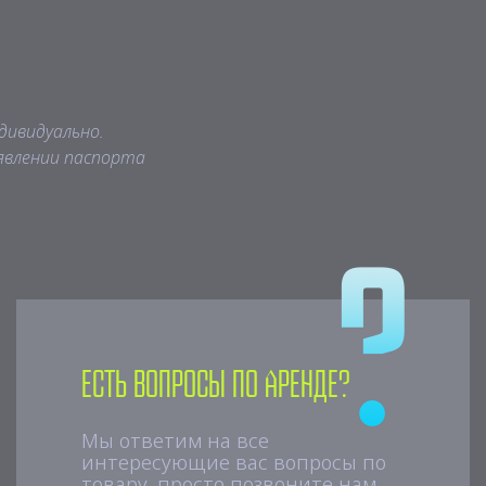
дивидуально.
явлении паспорта
Есть вопросы по аренде?
Мы ответим на все
интересующие вас вопросы по
товару, просто позвоните нам