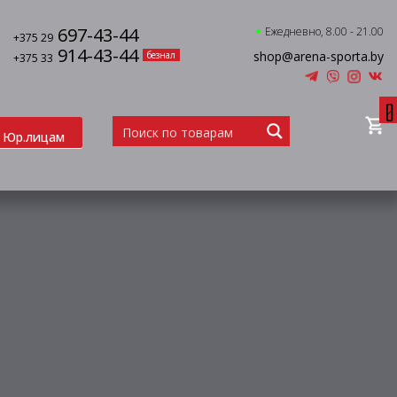
697-43-44
Ежедневно, 8.00 - 21.00
+375 29
914-43-44
shop@arena-sporta.by
безнал
+375 33
0
Юр.лицам