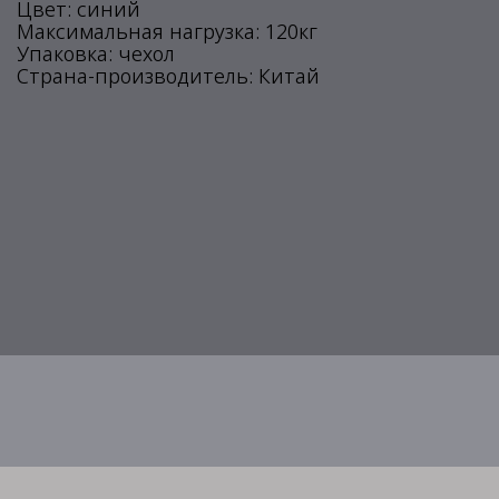
Цвет: синий
Максимальная нагрузка: 120кг
Упаковка: чехол
Страна-производитель: Китай