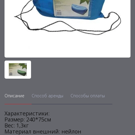
Описание
Способ аренды
Способы оплаты
Характеристики:
Размер: 240*75см
Вес: 1,3кг
Материал внешний: нейлон