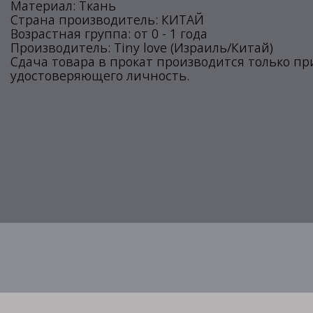
Материал: Ткань
Страна производитель: КИТАЙ
Возрастная группа: от 0 - 1 года
Производитель: Tiny love (Израиль/Китай)
Сдача товара в прокат производится только п
удостоверяющего личность.