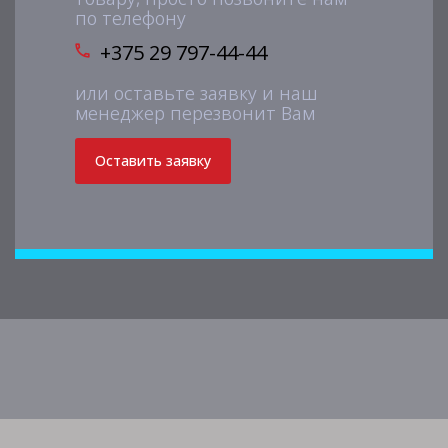
по телефону
+375 29 797-44-44
или оставьте заявку и наш
менеджер перезвонит Вам
Оставить заявку