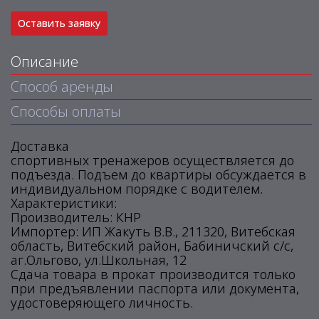
Оставить заявку
Описание
Способ аренды
Способы оплаты
Доставка
спортивных тренажеров осуществляется до
подъезда. Подъем до квартиры обсуждается в
индивидуальном порядке с водителем.
Характеристики:
Производитель: КНР
Импортер: ИП Жакуть В.В., 211320, Витебская
область, Витебский район, Бабиничский с/с,
аг.Ольгово, ул.Школьная, 12
Сдача товара в прокат производится только
при предъявлении паспорта или документа,
удостоверяющего личность.