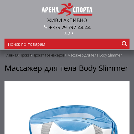
ЖИВИ АКТИВНО
+375 29 797-44-44
Еще
/
/
/
Главная
Прокат
Прокат тренажеров
Массажер для тела Body Slimmer
Массажер для тела Body Slimmer