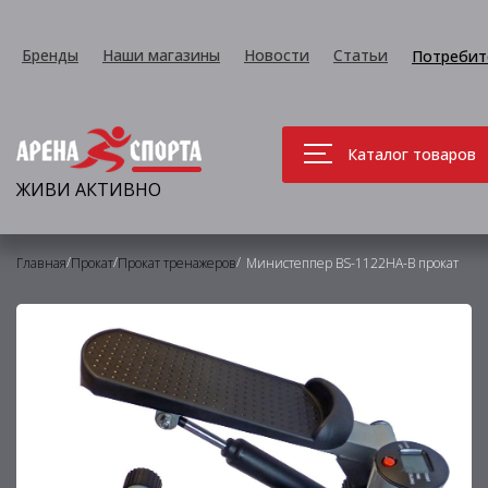
Бренды
Наши магазины
Новости
Статьи
Потребит
Каталог товаров
ЖИВИ АКТИВНО
/
/
/
Главная
Прокат
Прокат тренажеров
Министеппер BS-1122HA-B прокат