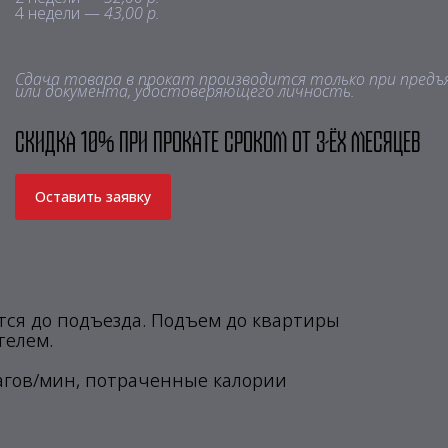
4 недели —
43,00 р.
Сдача товара в прокат производится только при предъ
или документа, удостоверяющего личность.
Скидка 10% при прокате сроком от 3-ёх месяцев
Оставить заявку
ся до подъезда. Подъем до квартиры
телем.
агов/мин, потраченные калории