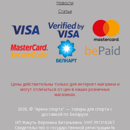
Новости
Статьи
Цены действительны только для интернет-магазина и
могут отличаться от цен в наших розничных
магазинах.
2026, © "Арена спорта" — товары для спорта с
доставкой по Беларуси.
ИП Жакуть Вероника Витальевна. УНП 391316267.
Свидетельство о государственной регистрации №