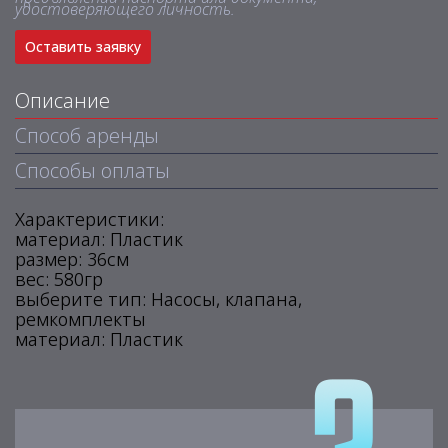
удостоверяющего личность.
Оставить заявку
Описание
Способ аренды
Способы оплаты
Характеристики:
материал: Пластик
размер: 36см
вес: 580гр
выберите тип: Насосы, клапана,
ремкомплекты
материал: Пластик