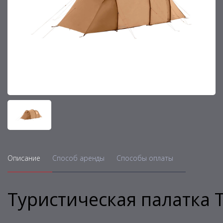
Описание
Способ аренды
Способы оплаты
Туристическая палатка T