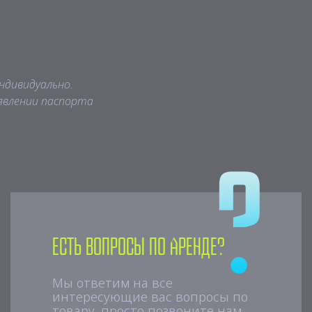
ндивидуально.
явлении паспорта
Есть вопросы по аренде?
Мы ответим на все
интересующие вас вопросы по
товару, просто позвоните нам