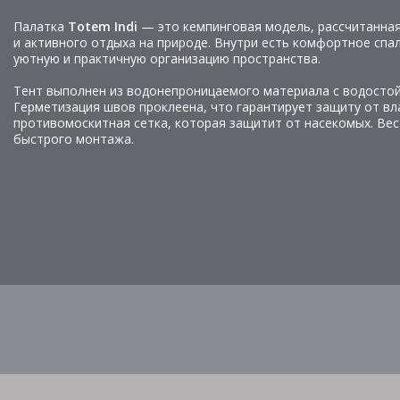
Палатка
Totem Indi
— это кемпинговая модель, рассчитанная 
и активного отдыха на природе. Внутри есть комфортное спал
уютную и практичную организацию пространства.
Тент выполнен из водонепроницаемого материала с водостой
Герметизация швов проклеена, что гарантирует защиту от вла
противомоскитная сетка, которая защитит от насекомых. Вес 
быстрого монтажа.