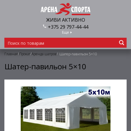
ЖИВИ АКТИВНО
+375 29 797-44-44
Еще
/
/
/
Главная
Прокат
Аренда шатров
Шатер-павильон 5×10
Шатер-павильон 5×10