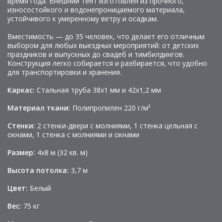
время года. Внешний тент изготовлен из прочного,
износостойкого и водонепроницаемого материала,
устойчивого к умеренному ветру и осадкам.
Вместимость — до 35 человек, что делает его отличным
выбором для любых выездных мероприятий: от детских
праздников и выпускных до свадеб и тимбилдингов.
Конструкция легко собирается и разбирается, что удобно
для транспортировки и хранения.
Каркас:
Стальная труба 38х1 мм и 42х1,2 мм
Материал ткани:
Полипропилен 220 г/м²
Стенки:
2 стенки-двери с молниями, 1 стенка цельная с
окнами, 1 стенка с молниями и окнами
Размер:
4х8 м (32 кв. м)
Высота потолка:
3,7 м
Цвет:
Белый
Вес:
75 кг