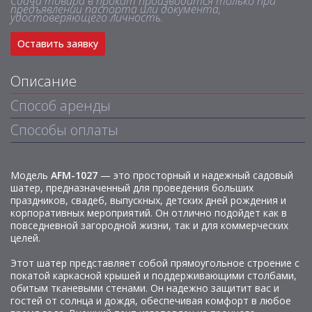
Сдача товара в прокат производится только при
предъявлении паспорта или документа,
удостоверяющего личность.
Оставить заявку
Описание
Способ аренды
Способы оплаты
Модель
AFM-1027
— это просторный и надежный садовый
шатер, предназначенный для проведения больших
праздников, свадеб, выпускных, детских дней рождения и
корпоративных мероприятий. Он отлично подойдет как в
повседневной загородной жизни, так и для коммерческих
целей.
Этот шатер представляет собой прямоугольное строение с
покатой каркасной крышей и поддерживающими столбами,
обитым тканевыми стенами. Он надежно защитит вас и
гостей от солнца и дождя, обеспечивая комфорт в любое