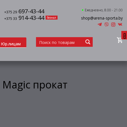
697-43-44
Ежедневно, 8.00 - 21.00
+375 29
914-43-44
shop@arena-sporta.by
безнал
+375 33
0
Юр.лицам
 Magic прокат