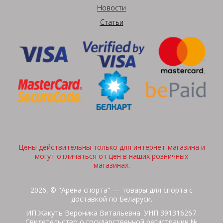
Новости
Статьи
Цены действительны только для интернет-магазина и
могут отличаться от цен в наших розничных
магазинах.
2026, © "Арена спорта" — товары для спорта с
доставкой по Беларуси.
ИП Жакуть Вероника Витальевна. УНП 391316267.
Свидетельство о государственной регистрации №