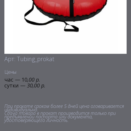
Арт: Tubing_prokat
Цены
час — 10
,00 р.
сутки —
30,00 р.
При прокате сроком более 5 дней цена оговаривается
индивидуально.
Сдача товара в прокат производится только при
предъявлении паспорта или документа,
удостоверяющего личность.