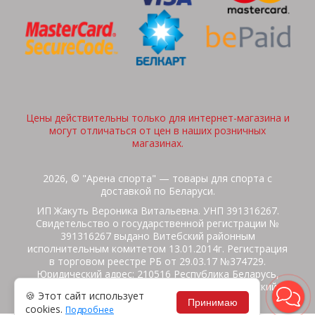
Цены действительны только для интернет-магазина и
могут отличаться от цен в наших розничных
магазинах.
2026, © "Арена спорта" — товары для спорта с
доставкой по Беларуси.
ИП Жакуть Вероника Витальевна. УНП 391316267.
Свидетельство о государственной регистрации №
391316267 выдано Витебский районным
исполнительным комитетом 13.01.2014г. Регистрация
в торговом реестре РБ от 29.03.17 №374729.
Юридический адрес: 210516 Республика Беларусь,
Витебская область, Витебский район, Бабиничский с/
🍪 Этот сайт использует
с, аг.Ольгово, ул.Школьная
Принимаю
cookies.
Подробнее