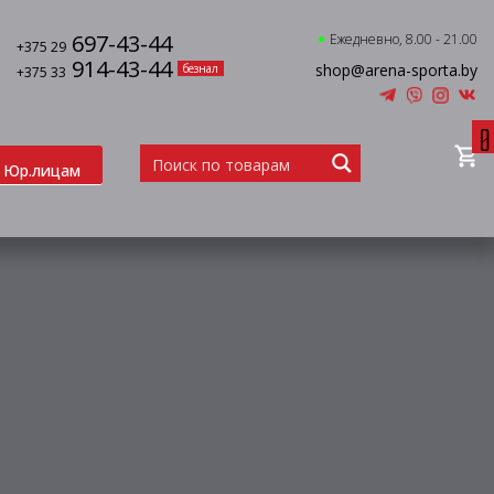
697-43-44
Ежедневно, 8.00 - 21.00
+375 29
914-43-44
shop@arena-sporta.by
безнал
+375 33
0
Юр.лицам