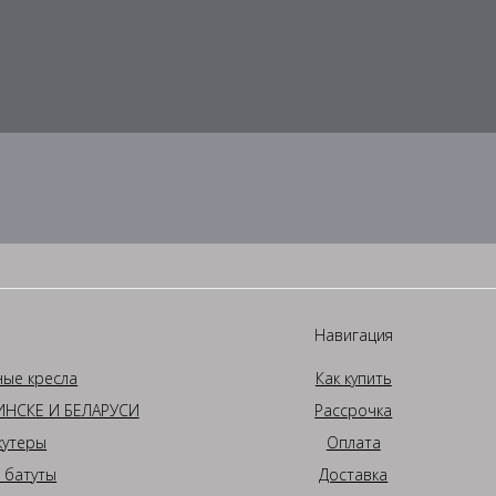
Навигация
ные кресла
Как купить
НСКЕ И БЕЛАРУСИ
Рассрочка
кутеры
Оплата
 батуты
Доставка