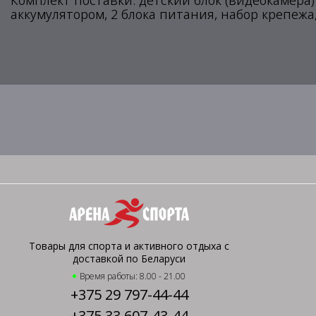
Комплект поставки: детский блок (видеокамера)
аккумулятором, 2 блока питания, набор крепежа
Товары для спорта и активного отдыха с
доставкой по Беларуси
Время работы: 8.00 - 21.00
+375 29 797-44-44
+375 33 607-43-44