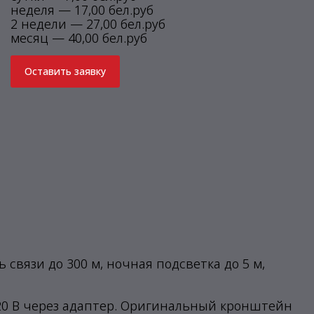
неделя — 17,00 бел.руб
2 недели — 27,00 бел.руб
месяц — 40,00 бел.руб
Оставить заявку
 связи до 300 м, ночная подсветка до 5 м,
220 В через адаптер. Оригинальный кронштейн