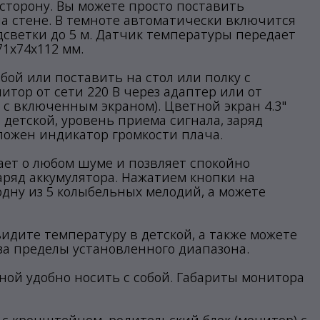
сторону. Вы можете просто поставить
на стене. В темноте автоматически включится
дсветки до 5 м. Датчик температуры передает
1х74х112 мм.
бой или поставить на стол или полку с
тор от сети 220 В через адаптер или от
в с включенным экраном). Цветной экран 4.3"
в детской, уровень приема сигнала, заряд
ложен индикатор громкости плача.
ет о любом шуме и позвляет спокойно
аряд аккумулятора. Нажатием кнопки на
ну из 5 колыбельных мелодий, а можете
идите температуру в детской, а также можете
а пределы установленного диапазона.
ной удобно носить с собой. Габариты монитора