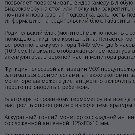
позволяет поворачивать видеокамеру в любую 
видеокамеру на стол или полку или закрепить 
ночная инфракрасная подсветка, дальность по
информацию на родительский блок. Габариты: 7
Родительский блок (монитор) можно носить с со
помощью откидного кронштейна. Питается мони
встроенного аккумулятора 1440 мА/ч (до 6 часо
(10.9 см). На экране отображается температура 
аккумулятора. В верхней части монитора распо
Функция голосовой активации VOX предупрежда
заниматься своими делами, а также экономит з
мониторе вы можете дистанционно включить од
просто поговорить с ребенком.
Благодаря встроенному термометру вы всегда в
настроить оповещение о выходе температуры з
Аккуратный тонкий монитор со складной антен
со сложенной антенной: 125х83х16 мм.