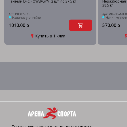
Гантели DFC POWERGYM, 2 шт. по 37.5 кг
Неразборная 
38.5 кг
Арт: DB002-37.5
Арт: MB-FdbM-B38
Наличие уточняйте
Наличие уточ
1010.00 р
570.00 р
Купить в 1 клик
Товары для спорта и активного отдыха с