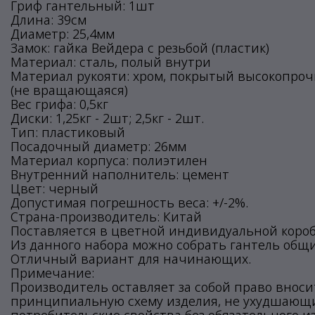
Гриф гантельный: 1шт
Длина: 39см
Диаметр: 25,4мм
Замок: гайка Вейдера с резьбой (пластик)
Материал: сталь, полый внутри
Материал рукояти: хром, покрытый высокопро
(не вращающаяся)
Вес грифа: 0,5кг
Диски: 1,25кг - 2шт; 2,5кг - 2шт.
Тип: пластиковый
Посадочный диаметр: 26мм
Материал корпуса: полиэтилен
Внутренний наполнитель: цемент
Цвет: черный
Допустимая погрешность веса: +/-2%.
Страна-производитель: Китай
Поставляется в цветной индивидуальной короб
Из данного набора можно собрать гантель общи
Отличный вариант для начинающих.
Примечание:
Производитель оставляет за собой право внос
принципиальную схему изделия, не ухудшающие