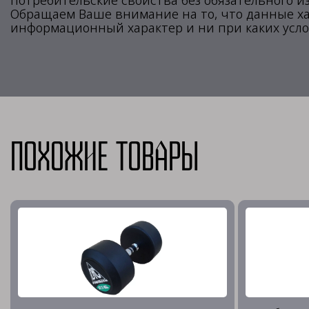
потребительские свойства без обязательного и
Обращаем Ваше внимание на то, что данные х
информационный характер и ни при каких усло
Похожие товары