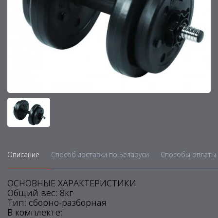
Описание
Способ доставки по Беларуси
Способы оплаты 
ОСНОВНЫЕ ХАРАКТЕРИСТИКИ
Общий вес: 8кг
Тип: сборно-разборная
В комплекте: