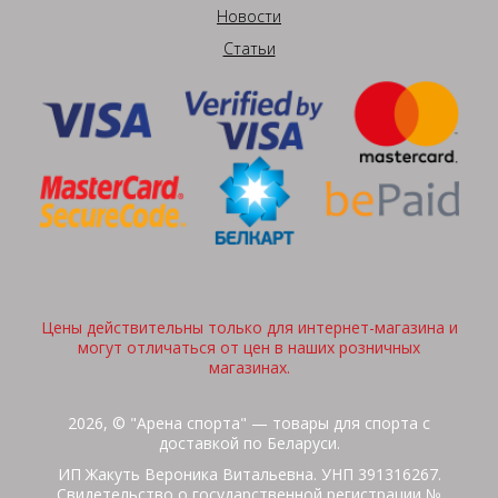
Новости
Статьи
Цены действительны только для интернет-магазина и
могут отличаться от цен в наших розничных
магазинах.
2026, © "Арена спорта" — товары для спорта с
доставкой по Беларуси.
ИП Жакуть Вероника Витальевна. УНП 391316267.
Свидетельство о государственной регистрации №