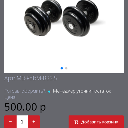
Арт: MB-FdbM-B33,5
Готовы оформить?:
Менеджер уточнит остаток
Цена:
500.00 р
−
+
Добавить корзину