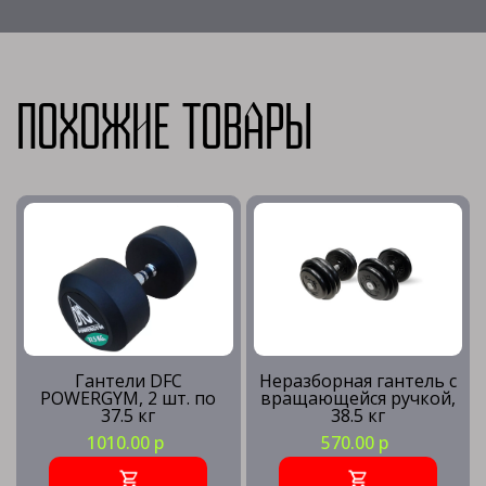
Похожие товары
Гантели DFC
Неразборная гантель c
POWERGYM, 2 шт. по
вращающейся ручкой,
37.5 кг
38.5 кг
1010.00 р
570.00 р