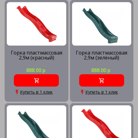
Горка пластмассовая
Горка пластмассовая
2,9м (красный)
2,9м (зеленый)
888.00 р
888.00 р
Купить в 1 клик
Купить в 1 клик