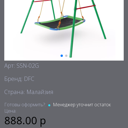
Арт: SSN-02G
Бренд: DFC
Страна: Малайзия
Готовы оформить?:
Менеджер уточнит остаток
Цена:
888.00 р