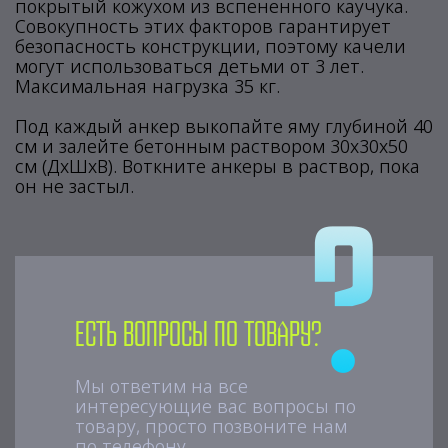
покрытый кожухом из вспененного каучука.
Совокупность этих факторов гарантирует
безопасность конструкции, поэтому качели
могут использоваться детьми от 3 лет.
Максимальная нагрузка 35 кг.
Под каждый анкер выкопайте яму глубиной 40
см и залейте бетонным раствором 30x30x50
см (ДxШxВ). Воткните анкеры в раствор, пока
он не застыл.
Есть вопросы по товару?
Мы ответим на все
интересующие вас вопросы по
товару, просто позвоните нам
по телефону