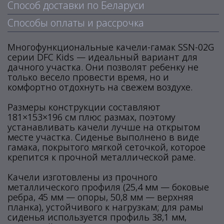
Способ доставки по Беларуси
Способы оплаты и рассрочка
Многофункциональные качели-гамак SSN-02G
серии DFC Kids — идеальный вариант для
дачного участка. Они позволят ребенку не
только весело провести время, но и
комфортно отдохнуть на свежем воздухе.
Размеры конструкции составляют
181×153×196 см плюс размах, поэтому
устанавливать качели лучше на открытом
месте участка. Сиденье выполнено в виде
гамака, покрытого мягкой сеточкой, которое
крепится к прочной металлической раме.
Качели изготовлены из прочного
металлического профиля (25,4 мм — боковые
ребра, 45 мм — опоры, 50,8 мм — верхняя
планка), устойчивого к нагрузкам; для рамы
сиденья используется профиль 38,1 мм,