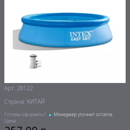
Арт: 28122
Страна: КИТАЙ
Готовы оформить?:
Менеджер уточнит остаток
Цена: