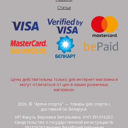
Статьи
Цены действительны только для интернет-магазина и
могут отличаться от цен в наших розничных
магазинах.
2026, © "Арена спорта" — товары для спорта с
доставкой по Беларуси.
ИП Жакуть Вероника Витальевна. УНП 391316267.
Свидетельство о государственной регистрации №
391316267 выдано Витебский районным