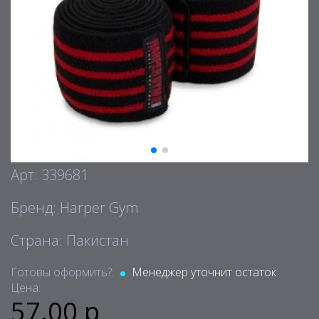
Арт: 339681
Бренд: Harper Gym
Страна: Пакистан
Готовы оформить?:
Менеджер уточнит остаток
Цена:
57.00 р