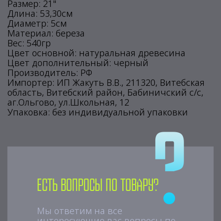
Размер: 21"
Длина: 53,30см
Диаметр: 5см
Материал: береза
Вес: 540гр
Цвет основной: натуральная древесина
Цвет дополнительный: черный
Производитель: РФ
Импортер: ИП Жакуть В.В., 211320, Витебская
область, Витебский район, Бабиничский с/с,
аг.Ольгово, ул.Школьная, 12
Упаковка: без индивидуальной упаковки
Есть вопросы по товару?
Мы ответим на все
интересующие вас вопросы по