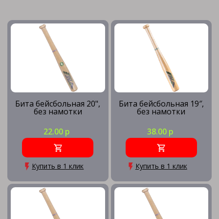
Бита бейсбольная 20",
Бита бейсбольная 19″,
без намотки
без намотки
22.00 р
38.00 р
Купить в 1 клик
Купить в 1 клик