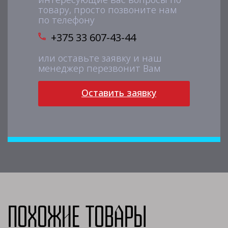
товару, просто позвоните нам
по телефону
+375 33 607-43-44
или оставьте заявку и наш
менеджер перезвонит Вам
Оставить заявку
Похожие товары