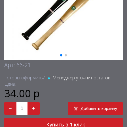
Арт: бб-21
Готовы оформить?:
Менеджер уточнит остаток
Цена:
34.00 р
−
+
Добавить корзину
Купить в 1 клик