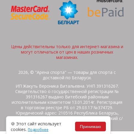
Цены действительны только для интернет-магазина и
могут отличаться от цен в наших розничных
магазинах.
2026, © "Арена спорта" — товары для спорта с
доставкой по Беларуси.
ИП Жакуть Вероника Витальевна. УНП 391316267.
Свидетельство о государственной регистрации №
391316267 выдано Витебский районным
исполнительным комитетом 13.01.2014г. Регистрация
в торговом реестре РБ от 29.03.17 №374729.
Юридический адрес: 210516 Республика Беларусь,
Витебская область, Витебский район, Бабиничский с/
🍪 Этот сайт использует
с, аг.Ольгово, ул.Школьная
Принимаю
cookies.
Подробнее
Политика защиты данных
Потребителям на заметку