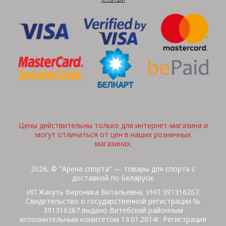
Цены действительны только для интернет-магазина и
могут отличаться от цен в наших розничных
магазинах.
2026, © "Арена спорта" — товары для спорта с
доставкой по Беларуси.
ИП Жакуть Вероника Витальевна. УНП 391316267.
Свидетельство о государственной регистрации №
391316267 выдано Витебский районным
исполнительным комитетом 13.01.2014г. Регистрация