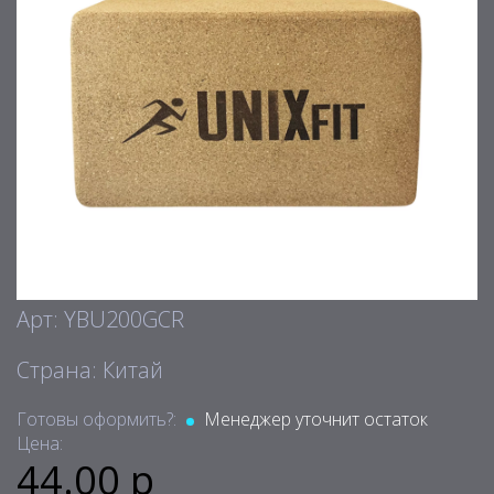
Арт: YBU200GCR
Страна: Китай
Готовы оформить?:
Менеджер уточнит остаток
Цена:
44.00 р