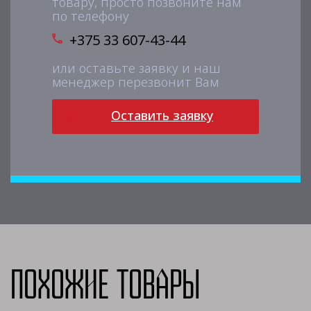
товару, просто позвоните нам
по телефону
+375 33 607-43-44
или оставьте заявку и наш
менеджер перезвонит Вам
Оставить заявку
Похожие товары