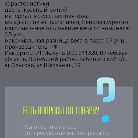
Характеристики:
цвета: красный, синий
материал: искусственная кожа
вкладыш: пенополиэтилен, пенополиуретан
максимальное отклонение веса от номинала:
0,5 унц.
максимальная разница веса в паре: 0,7 унц.
Производитель: РФ
Импортер: ИП Жакуть В.В., 211320, Витебская
область, Витебский район, Бабиничский с/с,
аг.Ольгово, ул.Школьная, 12
Есть вопросы по товару?
Мы ответим на все
интересующие вас вопросы по