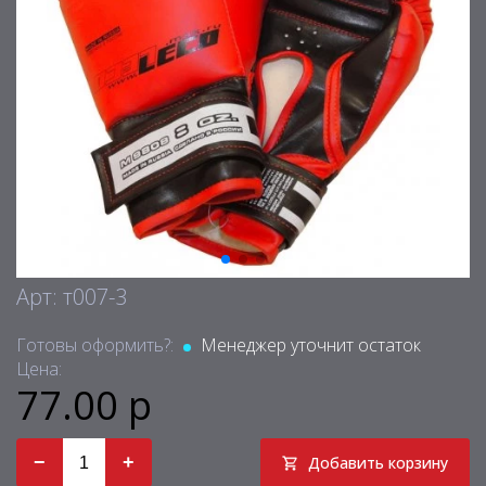
Арт: т007-3
Готовы оформить?:
Менеджер уточнит остаток
Цена:
77.00 р
−
+
Добавить корзину