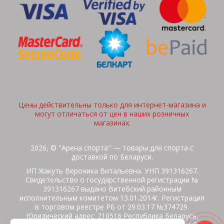
Цены действительны только для интернет-магазина и
могут отличаться от цен в наших розничных
магазинах.
2026, © "Арена спорта" — товары для спорта с
доставкой по Беларуси.
ИП Жакуть Вероника Витальевна. УНП 391316267.
Свидетельство о государственной регистрации №
391316267 выдано Витебский районным
исполнительным комитетом 13.01.2014г. Регистрация
в торговом реестре РБ от 29.03.17 №374729.
Юридический адрес: 210516 Республика Беларусь,