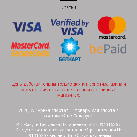
Статьи
Цены действительны только для интернет-магазина и
могут отличаться от цен в наших розничных
магазинах.
2026, © "Арена спорта" — товары для спорта с
доставкой по Беларуси.
ИП Жакуть Вероника Витальевна. УНП 391316267.
Свидетельство о государственной регистрации №
391316267 выдано Витебский районным