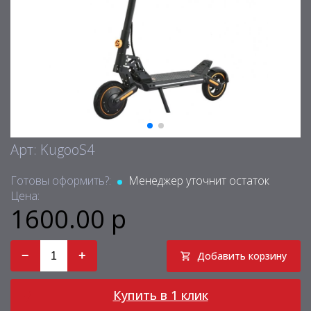
Арт: KugooS4
Готовы оформить?:
Менеджер уточнит остаток
Цена:
1600.00 р
−
+
Добавить корзину
Купить в 1 клик