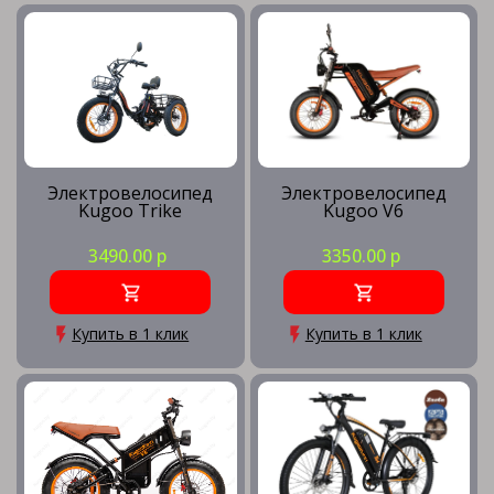
Электровелосипед
Электровелосипед
Kugoo Trike
Kugoo V6
3490.00 р
3350.00 р
Купить в 1 клик
Купить в 1 клик