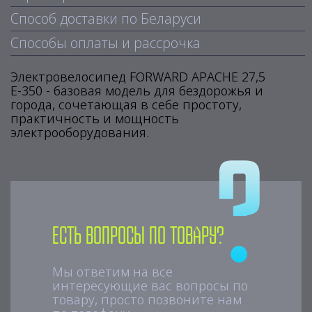
Способ доставки по Беларуси
Способы оплаты и рассрочка
Электровелосипед FORWARD APACHE 27,5
Е-350 - базовая модель для бездорожья и
города, сочетающая в себе простоту,
практичность и мощность
электрооборудования.
Есть вопросы по товару?
Мы ответим на все
интересующие вас вопросы по
товару, просто позвоните нам