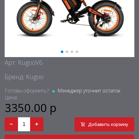
Арт: KugooV6
Бренд: Kugoo
Готовы оформить?:
Менеджер уточнит остаток
Цена:
3350.00 р
−
+
Добавить корзину