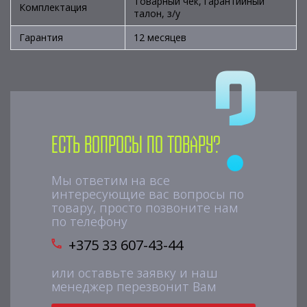
Товарный чек, гарантийный
Комплектация
талон, з/у
Гарантия
12 месяцев
Есть вопросы по товару?
Мы ответим на все
интересующие вас вопросы по
товару, просто позвоните нам
по телефону
+375 33 607-43-44
или оставьте заявку и наш
менеджер перезвонит Вам