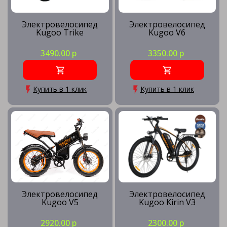
Электровелосипед
Электровелосипед
Kugoo Trike
Kugoo V6
3490.00 р
3350.00 р
Купить в 1 клик
Купить в 1 клик
Электровелосипед
Электровелосипед
Kugoo V5
Kugoo Kirin V3
2920.00 р
2300.00 р