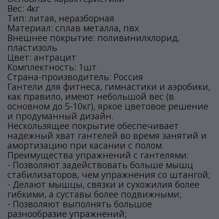
Вес: 4кг
Тип: литая, неразборная
Материал: сплав металла, пвх
Внешнее покрытие: поливинилхлорид,
пластизоль
Цвет: антрацит
Комплектность: 1шт
Страна-производитель: Россия
Гантели для фитнеса, гимнастики и аэробики,
как правило, имеют небольшой вес (в
основном до 5-10кг), яркое цветовое решение
и продуманный дизайн.
Нескользящее покрытие обеспечивает
надежный хват гантелей во время занятий и
амортизацию при касании с полом.
Преимущества упражнений с гантелями:
- Позволяют задействовать больше мышц
стабилизаторов, чем упражнения со штангой;
- Делают мышцы, связки и сухожилия более
гибкими, а суставы более подвижными;
- Позволяют выполнять большое
разнообразие упражнений;