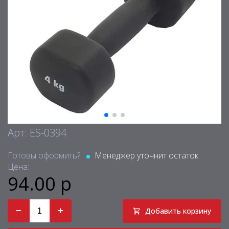
Арт: ES-0394
Готовы оформить?:
Менеджер уточнит остаток
Цена:
94.00 р
−
+
Добавить корзину