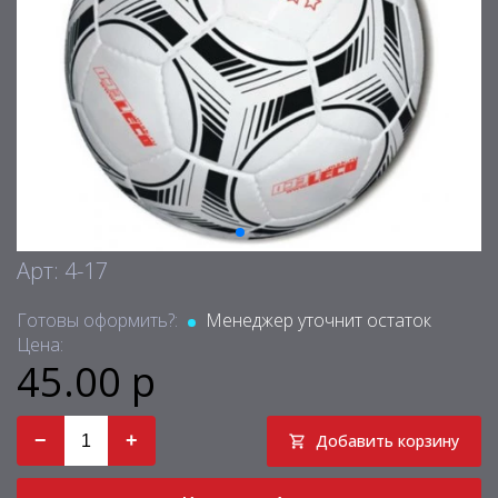
Арт: 4-17
Готовы оформить?:
Менеджер уточнит остаток
Цена:
45.00 р
−
+
Добавить корзину