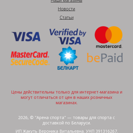
Наши магазины
Новости
Статьи
Цены действительны только для интернет-магазина и
могут отличаться от цен в наших розничных
магазинах.
2026, © "Арена спорта" — товары для спорта с
доставкой по Беларуси.
ИП Жакуть Вероника Витальевна. УНП 391316267.