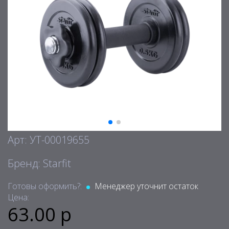
Арт: УТ-00019655
Бренд: Starfit
Готовы оформить?:
Менеджер уточнит остаток
Цена:
63.00 р