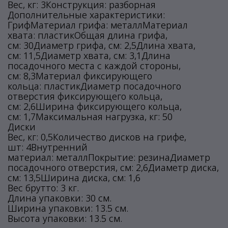
Вес, кг: 3Конструкция: разборная
Дополнительные характеристики:
ГрифМатериал грифа: металлМатериал
хвата: пластикОбщая длина грифа,
см: 30Диаметр грифа, см: 2,5Длина хвата,
см: 11,5Диаметр хвата, см: 3,1Длина
посадочного места с каждой стороны,
см: 8,3Материал фиксирующего
кольца: пластикДиаметр посадочного
отверстия фиксирующего кольца,
см: 2,6Ширина фиксирующего кольца,
см: 1,7Максимальная нагрузка, кг: 50
Диски
Вес, кг: 0,5Количество дисков на грифе,
шт: 4Внутренний
материал: металлПокрытие: резинаДиаметр
посадочного отверстия, см: 2,6Диаметр диска,
см: 13,5Ширина диска, см: 1,6
Вес брутто: 3 кг.
Длина упаковки: 30 см.
Ширина упаковки: 13.5 см.
Высота упаковки: 13.5 см.