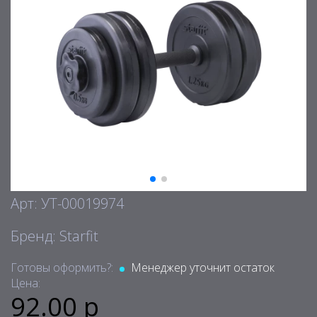
Арт: УТ-00019974
Бренд: Starfit
Готовы оформить?:
Менеджер уточнит остаток
Цена:
92.00 р