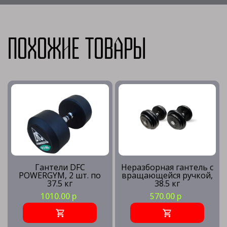
Похожие товары
Гантели DFC
Неразборная гантель c
POWERGYM, 2 шт. по
вращающейся ручкой,
37.5 кг
38.5 кг
1010.00 р
570.00 р