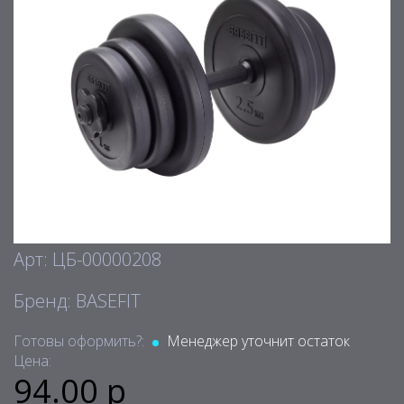
Арт: ЦБ-00000208
Бренд: BASEFIT
Готовы оформить?:
Менеджер уточнит остаток
Цена:
94.00 р