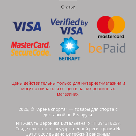
Статьи
Цены действительны только для интернет-магазина и
могут отличаться от цен в наших розничных
магазинах.
2026, © "Арена спорта" — товары для спорта с
доставкой по Беларуси.
ИП Жакуть Вероника Витальевна. УНП 391316267.
Свидетельство о государственной регистрации №
391316267 выдано Витебский районным