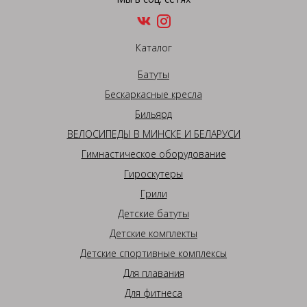
Каталог
Батуты
Бескаркасные кресла
Бильярд
ВЕЛОСИПЕДЫ В МИНСКЕ И БЕЛАРУСИ
Гимнастическое оборудование
Гироскутеры
Грили
Детские батуты
Детские комплекты
Детские спортивные комплексы
Для плавания
Для фитнеса