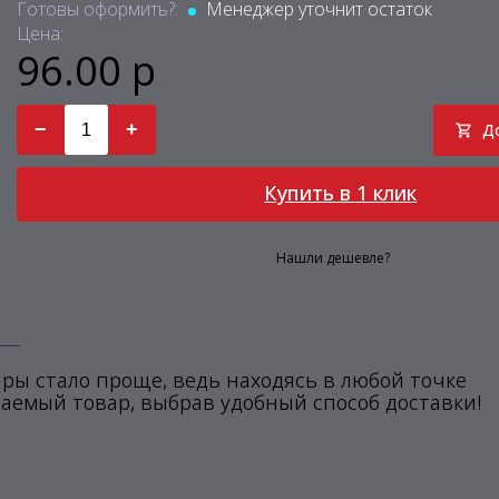
Готовы оформить?:
Менеджер уточнит остаток
Цена:
96.00 р
−
+
Д
Купить в 1 клик
Нашли дешевле?
ры стало проще, ведь находясь в любой точке
аемый товар, выбрав удобный способ доставки!