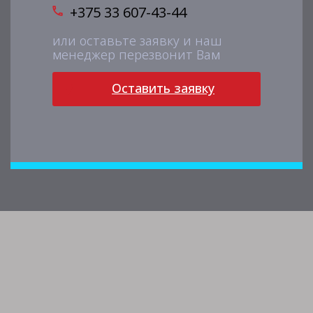
+375 33 607-43-44
или оставьте заявку и наш
менеджер перезвонит Вам
Оставить заявку