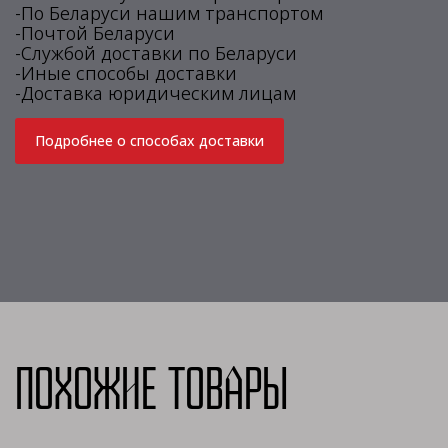
-По Беларуси нашим транспортом
-Почтой Беларуси
-Службой доставки по Беларуси
-Иные способы доставки
-Доставка юридическим лицам
Подробнее о способах доставки
Похожие товары