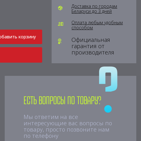
Доставка по городам
Беларуси до 3 дней
Оплата любым удобным
способом
обавить корзину
Официальная
гарантия от
производителя
Есть вопросы по товару?
Мы ответим на все
интересующие вас вопросы по
товару, просто позвоните нам
по телефону