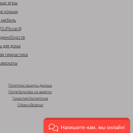
ные игры
е коньки
 мебель
(SUPboard)
единоборств
 для дома
ая гимнастика
самокаты
Политика защиты данных
Потребителям на заметку
Гарантия/Экспертиза
Обмен/Возврат
Напишите нам, мы онлайн!