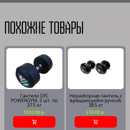
Похожие товары
Гантели DFC
Неразборная гантель c
POWERGYM, 2 шт. по
вращающейся ручкой,
37.5 кг
38.5 кг
1010.00 р
570.00 р