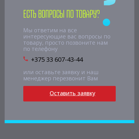
Есть вопросы по товару?
Мы ответим на все
интересующие вас вопросы по
товару, просто позвоните нам
по телефону
+375 33 607-43-44
или оставьте заявку и наш
менеджер перезвонит Вам
Оставить заявку