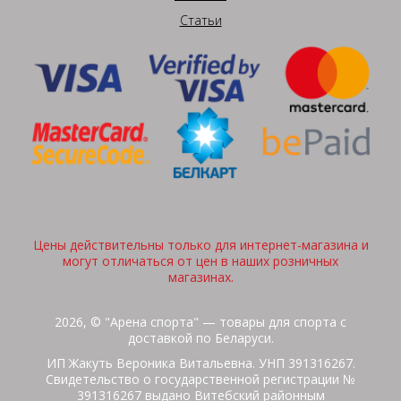
Статьи
Цены действительны только для интернет-магазина и
могут отличаться от цен в наших розничных
магазинах.
2026, © "Арена спорта" — товары для спорта с
доставкой по Беларуси.
ИП Жакуть Вероника Витальевна. УНП 391316267.
Свидетельство о государственной регистрации №
391316267 выдано Витебский районным