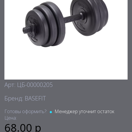
Арт: ЦБ-00000205
Бренд: BASEFIT
Готовы оформить?:
Менеджер уточнит остаток
Цена:
68.00 р