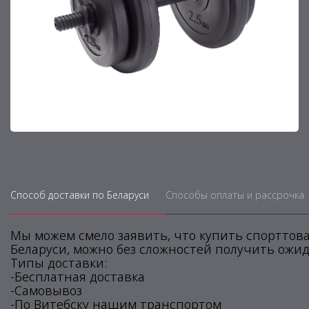
Способ доставки по Беларуси
Способы оплаты и рассрочка
Мы можем смело заявить, что купить спорттова
Беларуси, можно без сложностей получить ожид
Типы доставки:
-Бесплатная доставка
-Самовывоз
-По Витебску нашим транспортом