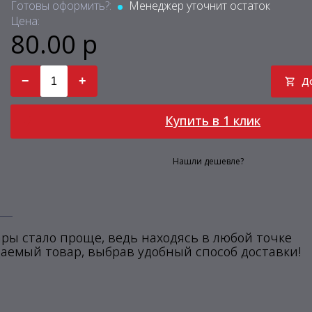
Готовы оформить?:
Менеджер уточнит остаток
Цена:
80.00 р
−
+
Д
Купить в 1 клик
Нашли дешевле?
ры стало проще, ведь находясь в любой точке
аемый товар, выбрав удобный способ доставки!