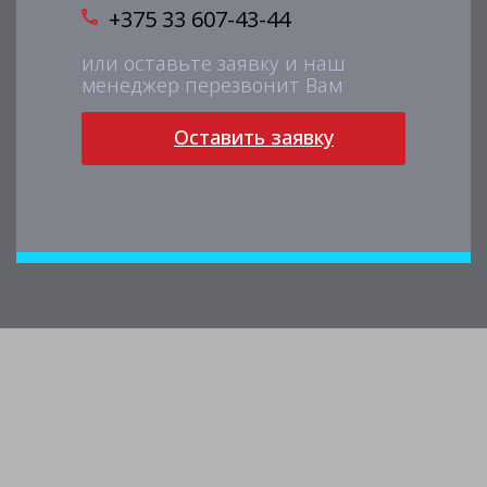
+375 33 607-43-44
или оставьте заявку и наш
менеджер перезвонит Вам
Оставить заявку