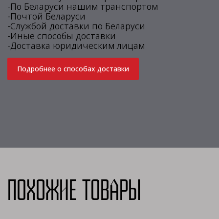
-По Беларуси нашим транспортом
-Почтой Беларуси
-Службой доставки по Беларуси
-Иные способы доставки
-Доставка юридическим лицам
Подробнее о способах доставки
Похожие товары