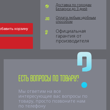
Доставка по городам
Беларуси до 3 дней
Оплата любым удобным
способом
обавить корзину
Официальная
гарантия от
производителя
Есть вопросы по товару?
Мы ответим на все
интересующие вас вопросы по
товару, просто позвоните нам
по телефону