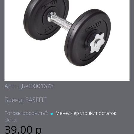
Арт: ЦБ-00001678
Бренд: BASEFIT
Готовы оформить?:
Менеджер уточнит остаток
Цена:
39.00 р