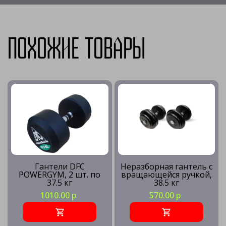
Похожие товары
Гантели DFC
Неразборная гантель c
POWERGYM, 2 шт. по
вращающейся ручкой,
37.5 кг
38.5 кг
1010.00 р
570.00 р