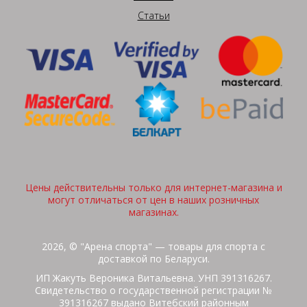
Статьи
Цены действительны только для интернет-магазина и
могут отличаться от цен в наших розничных
магазинах.
2026, © "Арена спорта" — товары для спорта с
доставкой по Беларуси.
ИП Жакуть Вероника Витальевна. УНП 391316267.
Свидетельство о государственной регистрации №
391316267 выдано Витебский районным