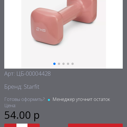
Арт: ЦБ-00004428
Бренд: Starfit
Готовы оформить?:
Менеджер уточнит остаток
Цена:
54.00 р