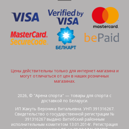
Цены действительны только для интернет-магазина и
могут отличаться от цен в наших розничных
магазинах.
2026, © "Арена спорта" — товары для спорта с
доставкой по Беларуси.
ИП Жакуть Вероника Витальевна. УНП 391316267.
Свидетельство о государственной регистрации №
391316267 выдано Витебский районным
исполнительным комитетом 13.01.2014г. Регистрация