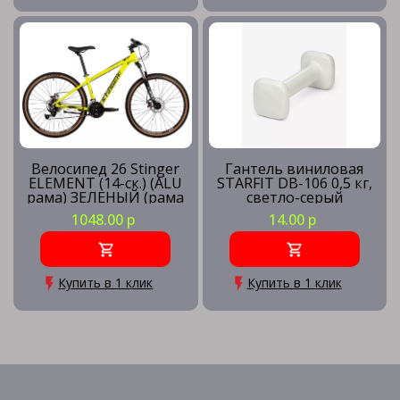
Велосипед 26 Stinger
Гантель виниловая
ELEMENT (14-ск.) (ALU
STARFIT DB-106 0,5 кг,
рама) ЗЕЛЕНЫЙ (рама
светло-серый
XS) GN5
1048.00 р
14.00 р
Купить в 1 клик
Купить в 1 клик