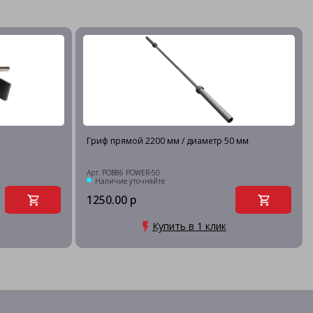
Гриф прямой 2200 мм / диаметр 50 мм
Арт: POB86 POWER-50
Наличие уточняйте
1250.00 р
Купить в 1 клик