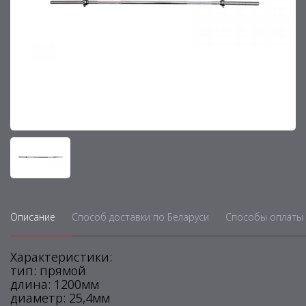
Описание
Способ доставки по Беларуси
Способы оплаты 
Характеристики:
тип: прямой
длина: 1200мм
диаметр: 25,4мм