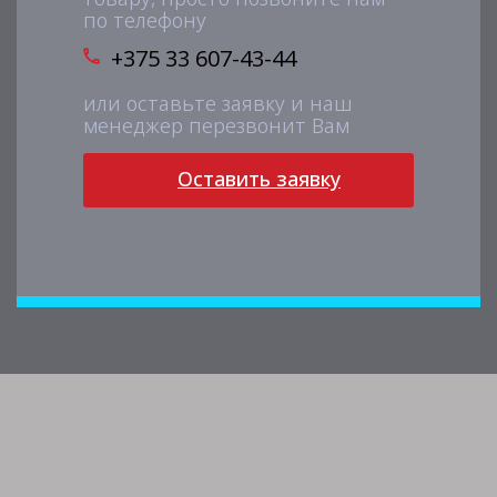
по телефону
+375 33 607-43-44
или оставьте заявку и наш
менеджер перезвонит Вам
Оставить заявку