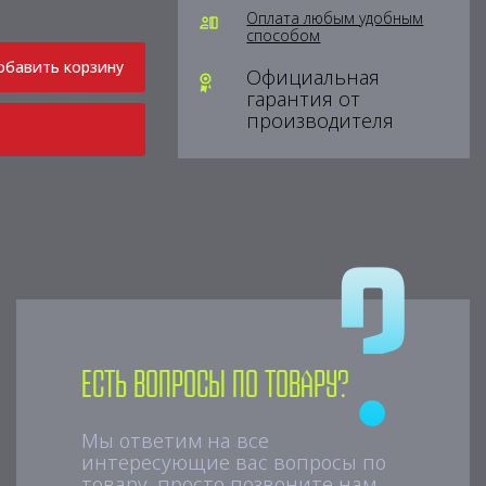
Оплата любым удобным
способом
обавить корзину
Официальная
гарантия от
производителя
Есть вопросы по товару?
Мы ответим на все
интересующие вас вопросы по
товару, просто позвоните нам