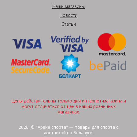
Наши магазины
Новости
Статьи
Цены действительны только для интернет-магазина и
могут отличаться от цен в наших розничных
магазинах.
2026, © "Арена спорта" — товары для спорта с
доставкой по Беларуси.