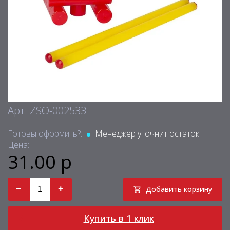
Арт: ZSO-002533
Готовы оформить?:
Менеджер уточнит остаток
Цена:
31.00 р
−
+
Добавить корзину
Купить в 1 клик