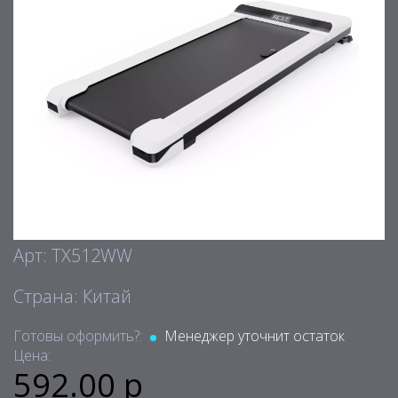
Арт: TX512WW
Страна: Китай
Готовы оформить?:
Менеджер уточнит остаток
Цена:
592.00 р