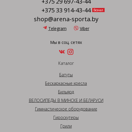
+375 29 697-43-44
+375 33 914-43-44
безнал
shop@arena-sporta.by
Telegram
Viber
Мы в соц. сетях
Каталог
Батуты
Бескаркасные кресла
Бильярд
ВЕЛОСИПЕДЫ В МИНСКЕ И БЕЛАРУСИ
Гимнастическое оборудование
Гироскутеры
Грили