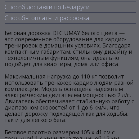
Способ доставки по Беларуси
Способы оплаты и рассрочка
Беговая дорожка DFC UMAY белого цвета —
это современное оборудование для кардио-
тренировок в домашних условиях. Благодаря
компактным габаритам, стильному дизайну и
технологичным функциям, она идеально
подойдёт для квартиры, дома или офиса.
Максимальная нагрузка до 110 кг позволит
использовать тренажер кардио людям разной
комплекции. Модель оснащена надёжным
электрическим двигателем мощностью 2 л/с.
Двигатель обеспечивает стабильную работу с
диапазоном скоростей от 1 до 6 км/ч, что
делает дорожку подходящей как для ходьбы,
так и для лёгкого бега.
Беговое полотно размером 105 х 41 см с
толщиной 1,4 мм и дека толщиной 12 мм