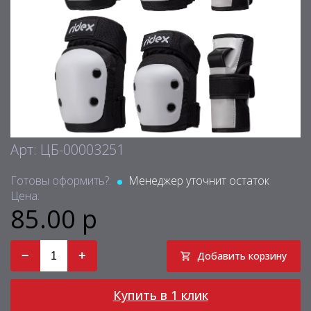
Арт: ЦБ-00003251
Готовы оформить?:
Менеджер уточнит остаток
Цена:
85.00 р
−
+
Добавить корзину
Купить в 1 клик