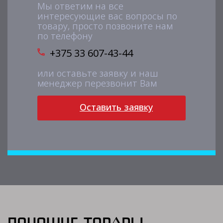
Мы ответим на все
интересующие вас вопросы по
товару, просто позвоните нам
по телефону
+375 33 607-43-44
или оставьте заявку и наш
менеджер перезвонит Вам
Оставить заявку