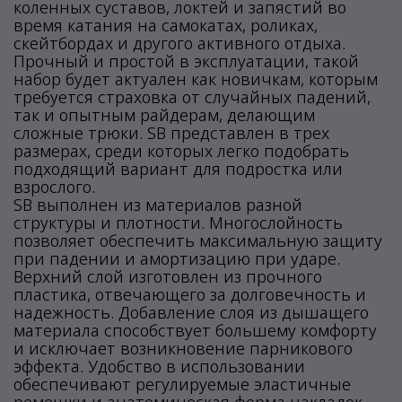
коленных суставов, локтей и запястий во
время катания на самокатах, роликах,
скейтбордах и другого активного отдыха.
Прочный и простой в эксплуатации, такой
набор будет актуален как новичкам, которым
требуется страховка от случайных падений,
так и опытным райдерам, делающим
сложные трюки. SB представлен в трех
размерах, среди которых легко подобрать
подходящий вариант для подростка или
взрослого.
SB выполнен из материалов разной
структуры и плотности. Многослойность
позволяет обеспечить максимальную защиту
при падении и амортизацию при ударе.
Верхний слой изготовлен из прочного
пластика, отвечающего за долговечность и
надежность. Добавление слоя из дышащего
материала способствует большему комфорту
и исключает возникновение парникового
эффекта. Удобство в использовании
обеспечивают регулируемые эластичные